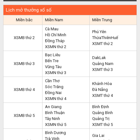
Lịch mở thưởng xổ số
Miền bắc
Miền Nam
Miền Trung
Cà Mau
Phú Yên
Hồ Chí Minh
XSMB thứ 2
ThừaThiênHuế
Đồng Tháp
XSMT thứ 2
XSMN thứ 2
Bạc Liêu
DakLak
Bến Tre
XSMB thứ 3
Quảng Nam
Vũng Tàu
XSMT thứ 3
XSMN thứ 3
Cần Thơ
Khánh Hòa
Sóc Trăng
XSMB thứ 4
Đà Nẵng
Đồng Nai
XSMT thứ 4
XSMN thứ 4
An Giang
Bình Định
Bình Thuận
Quảng Bình
XSMB thứ 5
Tây Ninh
Quảng Trị
XSMN thứ 5
XSMT thứ 5
Bình Dương
Gia Lai
Trà Vinh