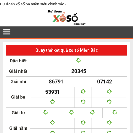
Dự đoán xổ số ba miền siêu chính xác -
Dự đoán 3 miền hôm nay
Quay thử kết quả xổ số Miền Bắc
Đặc biệt
20345
Giải nhất
86791
07142
Giải nhì
53931
Giải ba
Giải tư
Giải năm