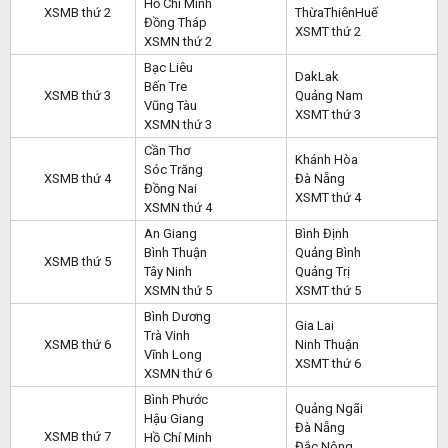
Hồ Chí Minh
XSMB thứ 2
ThừaThiênHuế
Đồng Tháp
XSMT thứ 2
XSMN thứ 2
Bạc Liêu
DakLak
Bến Tre
XSMB thứ 3
Quảng Nam
Vũng Tàu
XSMT thứ 3
XSMN thứ 3
Cần Thơ
Khánh Hòa
Sóc Trăng
XSMB thứ 4
Đà Nẵng
Đồng Nai
XSMT thứ 4
XSMN thứ 4
An Giang
Bình Định
Bình Thuận
Quảng Bình
XSMB thứ 5
Tây Ninh
Quảng Trị
XSMN thứ 5
XSMT thứ 5
Bình Dương
Gia Lai
Trà Vinh
XSMB thứ 6
Ninh Thuận
Vĩnh Long
XSMT thứ 6
XSMN thứ 6
Bình Phước
Quảng Ngãi
Hậu Giang
Đà Nẵng
XSMB thứ 7
Hồ Chí Minh
Đắc Nông