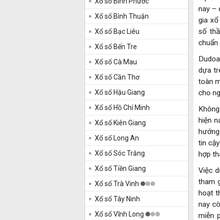
Xổ số Bình Phước
nay – 
Xổ số Bình Thuận
gia xổ
số thầ
Xổ số Bạc Liêu
chuẩn 
Xổ số Bến Tre
Dudoan
Xổ số Cà Mau
dựa tr
Xổ số Cần Thơ
toàn m
Xổ số Hậu Giang
cho ng
Xổ số Hồ Chí Minh
Không 
hiện n
Xổ số Kiên Giang
hướng 
Xổ số Long An
tin cậ
Xổ số Sóc Trăng
hợp th
Xổ số Tiền Giang
Việc 
tham g
Xổ số Trà Vinh
hoạt t
Xổ số Tây Ninh
nay c
Xổ số Vĩnh Long
miễn p