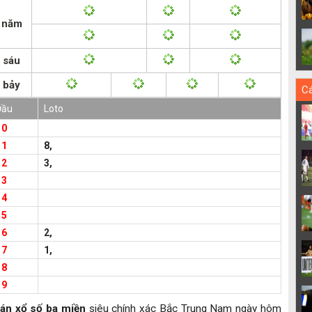
i năm
i sáu
i bảy
Cá
Đầu
Loto
0
1
8,
2
3,
3
4
5
6
2,
7
1,
8
9
án xổ số ba miền
siêu chính xác Bắc Trung Nam ngày hôm