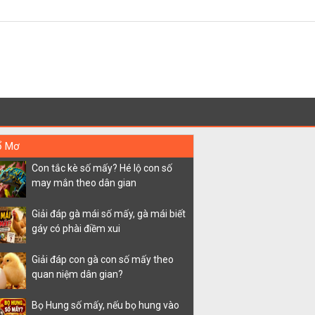
ổ Mơ
Con tắc kè số mấy? Hé lộ con số
may mắn theo dân gian
Giải đáp gà mái số mấy, gà mái biết
gáy có phài điềm xui
Giải đáp con gà con số mấy theo
quan niệm dân gian?
Bọ Hung số mấy, nếu bọ hung vào