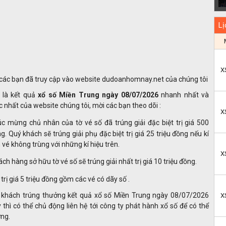
Lị
X
ác bạn đã truy cập vào website
dudoanhomnay.net
của chúng tôi
 là kết quả
xổ số Miền Trung ngày 08/07/2026
nhanh nhất và
c nhất của website chúng tôi, mời các bạn theo dõi :
X
húc mừng chủ nhân của tờ vé số
đã trúng giải đặc biệt trị giá 500
ng. Quý khách sẽ trúng giải phụ đặc biệt trị giá 25 triệu đồng nếu kí
n vé không trùng với những kí hiệu trên.
X
ách hàng sở hữu tờ vé số
sẽ trúng giải nhất trị giá 10 triệu đồng.
ì trị giá 5 triệu đồng gồm các vé có dãy số
.
 khách trúng thưởng kết quả xổ số Miền Trung ngày 08/07/2026
X
thì có thể chủ động liên hệ tới công ty phát hành xổ số để có thể
ởng.