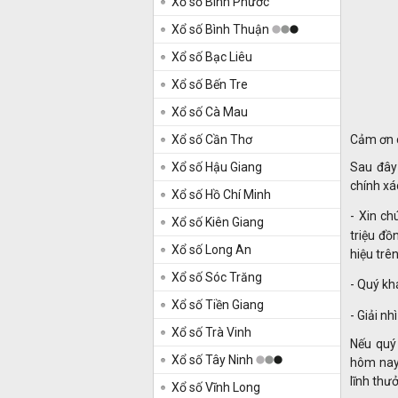
Xổ số Bình Phước
Xổ số Bình Thuận
Xổ số Bạc Liêu
Xổ số Bến Tre
Xổ số Cà Mau
Xổ số Cần Thơ
Cảm ơn c
Xổ số Hậu Giang
Sau đây
chính xá
Xổ số Hồ Chí Minh
- Xin c
Xổ số Kiên Giang
triệu đồ
Xổ số Long An
hiệu trê
Xổ số Sóc Trăng
- Quý kh
Xổ số Tiền Giang
- Giải nh
Xổ số Trà Vinh
Nếu quý
Xổ số Tây Ninh
hôm nay 
lĩnh thư
Xổ số Vĩnh Long