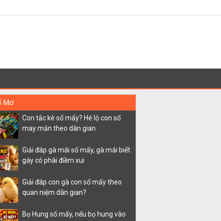
ổ Mơ
Con tắc kè số mấy? Hé lộ con số
may mắn theo dân gian
Giải đáp gà mái số mấy, gà mái biết
gáy có phài điềm xui
Giải đáp con gà con số mấy theo
quan niệm dân gian?
Bọ Hung số mấy, nếu bọ hung vào