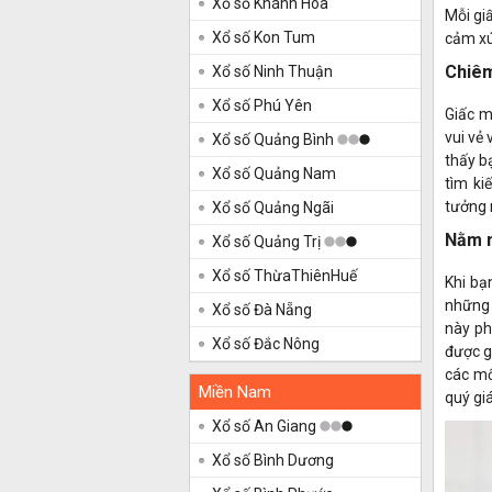
Xổ số Khánh Hòa
Mỗi gi
Xổ số Kon Tum
cảm xú
Chiêm
Xổ số Ninh Thuận
Xổ số Phú Yên
Giấc m
vui vẻ 
Xổ số Quảng Bình
thấy b
Xổ số Quảng Nam
tìm ki
tưởng 
Xổ số Quảng Ngãi
Nằm m
Xổ số Quảng Trị
Xổ số ThừaThiênHuế
Khi bạ
những 
Xổ số Đà Nẵng
này ph
Xổ số Đắc Nông
được g
các mố
Miền Nam
quý giá
Xổ số An Giang
Xổ số Bình Dương