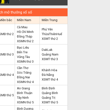
ch mở thưởng xổ số
Miền bắc
Miền Nam
Miền Trung
Cà Mau
Phú Yên
Hồ Chí Minh
SMB thứ 2
ThừaThiênHuế
Đồng Tháp
XSMT thứ 2
XSMN thứ 2
Bạc Liêu
DakLak
Bến Tre
SMB thứ 3
Quảng Nam
Vũng Tàu
XSMT thứ 3
XSMN thứ 3
Cần Thơ
Khánh Hòa
Sóc Trăng
SMB thứ 4
Đà Nẵng
Đồng Nai
XSMT thứ 4
XSMN thứ 4
An Giang
Bình Định
Bình Thuận
Quảng Bình
SMB thứ 5
Tây Ninh
Quảng Trị
XSMN thứ 5
XSMT thứ 5
Bình Dương