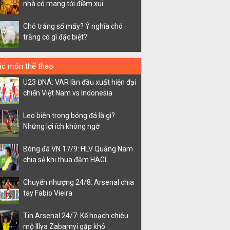
nhà có mang tới điềm xui
Chó trắng số mấy? Ý nghĩa chó
trắng có gì đặc biệt?
c môn thể thao
U23 ĐNÁ: VAR lần đầu xuất hiện đại
chiến Việt Nam vs Indonesia
Leo biên trong bóng đá là gì?
Những lợi ích không ngờ
Bóng đá VN 17/9: HLV Quảng Nam
chia sẻ khi thua đậm HAGL
Chuyển nhượng 24/8: Arsenal chia
tay Fabio Vieira
Tin Arsenal 24/7: Kế hoạch chiêu
mộ Illya Zabarnyi gặp khó