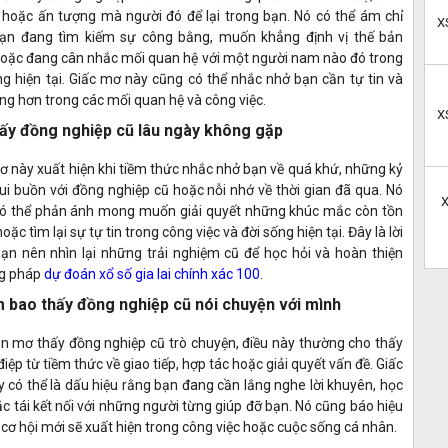
hoặc ấn tượng mà người đó để lại trong bạn. Nó có thể ám chỉ
X
ạn đang tìm kiếm sự công bằng, muốn khẳng định vị thế bản
hoặc đang cân nhắc mối quan hệ với một người nam nào đó trong
ng hiện tại. Giấc mơ này cũng có thể nhắc nhở bạn cần tự tin và
ng hơn trong các mối quan hệ và công việc.
X
ấy đồng nghiệp cũ lâu ngày không gặp
ơ này xuất hiện khi tiềm thức nhắc nhở bạn về quá khứ, những kỷ
ui buồn với đồng nghiệp cũ hoặc nỗi nhớ về thời gian đã qua. Nó
X
ó thể phản ánh mong muốn giải quyết những khúc mắc còn tồn
oặc tìm lại sự tự tin trong công việc và đời sống hiện tại. Đây là lời
ạn nên nhìn lại những trải nghiệm cũ để học hỏi và hoàn thiện
g pháp
dự đoán xổ số gia lai chính xác 100
.
 bao thấy đồng nghiệp cũ nói chuyện với mình
n mơ thấy đồng nghiệp cũ trò chuyện, điều này thường cho thấy
iệp từ tiềm thức về giao tiếp, hợp tác hoặc giải quyết vấn đề. Giấc
 có thể là dấu hiệu rằng bạn đang cần lắng nghe lời khuyên, học
ặc tái kết nối với những người từng giúp đỡ bạn. Nó cũng báo hiệu
cơ hội mới sẽ xuất hiện trong công việc hoặc cuộc sống cá nhân.