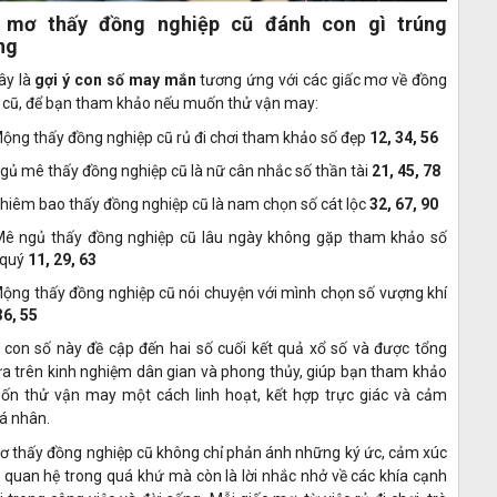
mơ thấy đồng nghiệp cũ đánh con gì trúng
ng
ây là
gợi ý con số may mắn
tương ứng với các giấc mơ về đồng
 cũ, để bạn tham khảo nếu muốn thử vận may:
ộng thấy đồng nghiệp cũ rủ đi chơi tham khảo số đẹp
12, 34, 56
gủ mê thấy đồng nghiệp cũ là nữ cân nhắc số thần tài
21, 45, 78
hiêm bao thấy đồng nghiệp cũ là nam chọn số cát lộc
32, 67, 90
ê ngủ thấy đồng nghiệp cũ lâu ngày không gặp tham khảo số
 quý
11, 29, 63
ộng thấy đồng nghiệp cũ nói chuyện với mình chọn số vượng khí
36, 55
con số này đề cập đến hai số cuối kết quả xổ số và được tổng
a trên kinh nghiệm dân gian và phong thủy, giúp bạn tham khảo
ốn thử vận may một cách linh hoạt, kết hợp trực giác và cảm
á nhân.
ơ thấy đồng nghiệp cũ không chỉ phản ánh những ký ức, cảm xúc
 quan hệ trong quá khứ mà còn là lời nhắc nhở về các khía cạnh